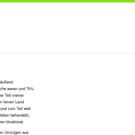
 äußerst
tsche waren und 70%
er Teil meiner
em fernen Land
und zum Teil weit
täten behandelt).
en binational.
hren Umzügen aus