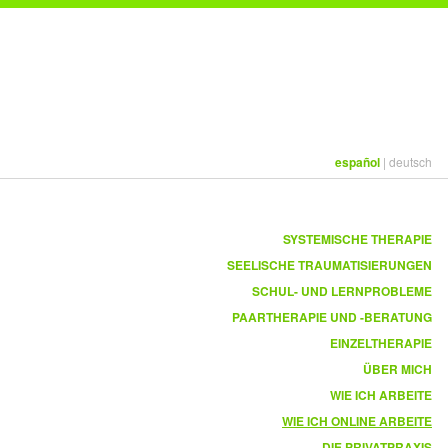
español
|
deutsch
SYSTEMISCHE THERAPIE
SEELISCHE TRAUMATISIERUNGEN
SCHUL- UND LERNPROBLEME
PAARTHERAPIE UND -BERATUNG
EINZELTHERAPIE
ÜBER MICH
WIE ICH ARBEITE
WIE ICH ONLINE ARBEITE
DIE PRIVATPRAXIS