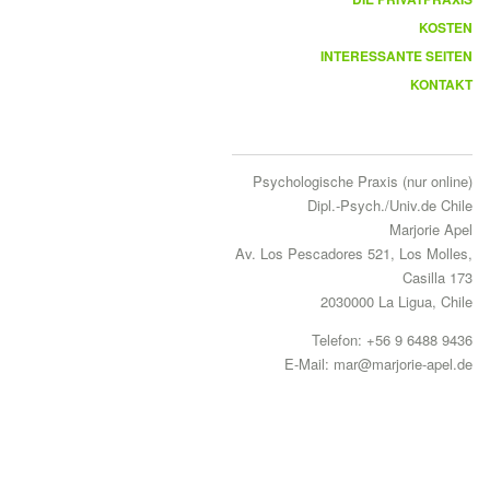
KOSTEN
INTERESSANTE SEITEN
KONTAKT
Psychologische Praxis (nur online)
Dipl.-Psych./Univ.de Chile
Marjorie Apel
Av. Los Pescadores 521, Los Molles,
Casilla 173
2030000
La Ligua, Chile
Telefon:
+56 9 6488 9436
E-Mail:
mar
@
marjorie-apel
.
de